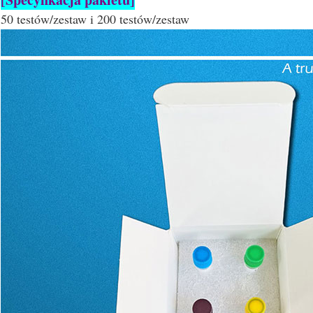
50 testów/zestaw i 200 testów/zestaw