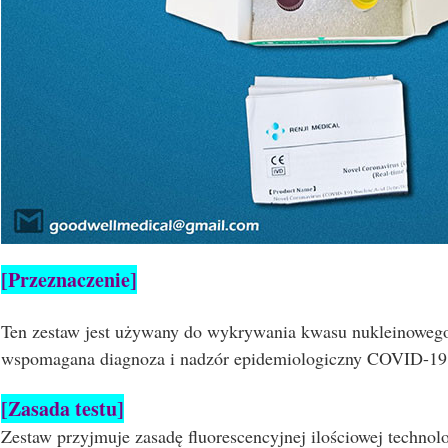
[Przeznaczenie]
Ten zestaw jest używany do wykrywania kwasu nukleinowe
wspomagana diagnoza i nadzór epidemiologiczny COVID-19
[Zasada testu]
Zestaw przyjmuje zasadę fluorescencyjnej ilościowej techno