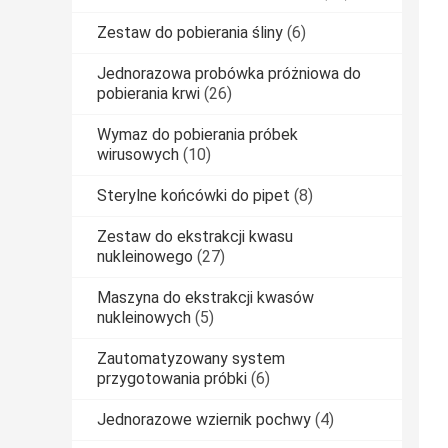
Zestaw do pobierania śliny
(6)
Jednorazowa probówka próżniowa do
pobierania krwi
(26)
Wymaz do pobierania próbek
wirusowych
(10)
Sterylne końcówki do pipet
(8)
Zestaw do ekstrakcji kwasu
nukleinowego
(27)
Maszyna do ekstrakcji kwasów
nukleinowych
(5)
Zautomatyzowany system
przygotowania próbki
(6)
Jednorazowe wziernik pochwy
(4)