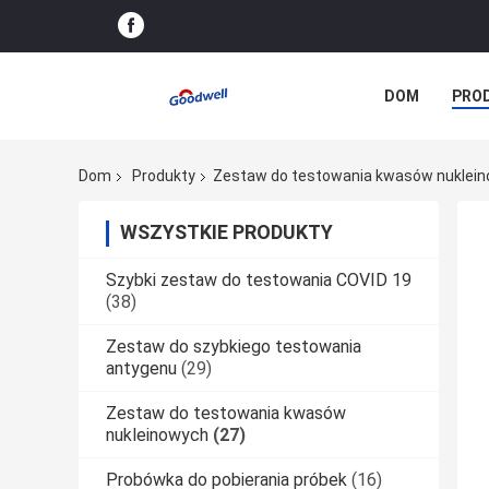
DOM
PRO
SPRAWY
Dom
Produkty
Zestaw do testowania kwasów nuklei
WSZYSTKIE PRODUKTY
Szybki zestaw do testowania COVID 19
(38)
Zestaw do szybkiego testowania
antygenu
(29)
Zestaw do testowania kwasów
nukleinowych
(27)
Probówka do pobierania próbek
(16)